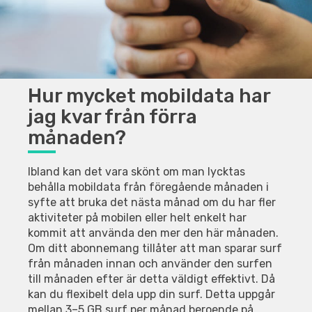
Hur mycket mobildata har
jag kvar från förra
månaden?
Ibland kan det vara skönt om man lycktas
behålla mobildata från föregående månaden i
syfte att bruka det nästa månad om du har fler
aktiviteter på mobilen eller helt enkelt har
kommit att använda den mer den här månaden.
Om ditt abonnemang tillåter att man sparar surf
från månaden innan och använder den surfen
till månaden efter är detta väldigt effektivt. Då
kan du flexibelt dela upp din surf. Detta uppgår
mellan 3–5 GB surf per månad beroende på