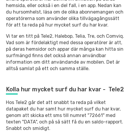
hemsida, eller också i en del fall, i en app. Nedan kan
du hursomhelst, läsa om de olika abonnemangen och
operatörerna som använder olika tillvägagångssätt
för att ta reda på hur mycket surf du har kvar.
Vi tar en titt på Tele2, Halebop, Telia, Tre, och Comviq.
Vad som är fördelaktigt med dessa operatörer är att,
på deras hemsidor och appar där många kan hitta sin
surfmängd finns det också annan användbar
information om ditt användande av mobilen. Det är
alltså samlat på ett och samma ställe.
Kolla hur mycket surf du har kvar - Tele2
Hos Tele2 går det att snabbt ta reda på vilket
datapaket du har samt hur mycket surf du har kvar,
genom att skicka ett sms till numret "72661" med
texten
"DATA", och på så sätt få du en saldo-rapport.
Snabbt och smidigt.