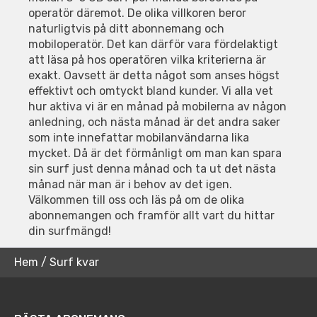
operatör däremot. De olika villkoren beror
naturligtvis på ditt abonnemang och
mobiloperatör. Det kan därför vara fördelaktigt
att läsa på hos operatören vilka kriterierna är
exakt. Oavsett är detta något som anses högst
effektivt och omtyckt bland kunder. Vi alla vet
hur aktiva vi är en månad på mobilerna av någon
anledning, och nästa månad är det andra saker
som inte innefattar mobilanvändarna lika
mycket. Då är det förmånligt om man kan spara
sin surf just denna månad och ta ut det nästa
månad när man är i behov av det igen.
Välkommen till oss och läs på om de olika
abonnemangen och framför allt vart du hittar
din surfmängd!
Hem
/
Surf kvar