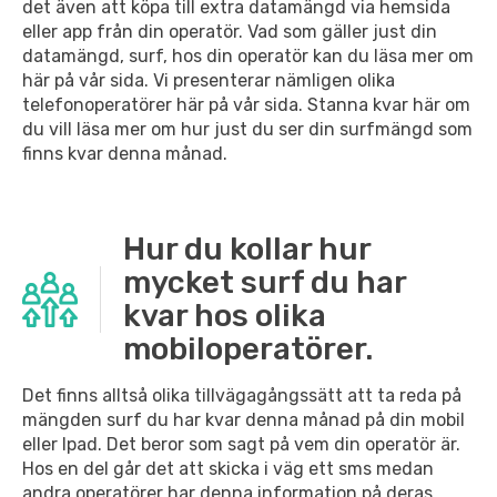
det även att köpa till extra datamängd via hemsida
eller app från din operatör. Vad som gäller just din
datamängd, surf, hos din operatör kan du läsa mer om
här på vår sida. Vi presenterar nämligen olika
telefonoperatörer här på vår sida. Stanna kvar här om
du vill läsa mer om hur just du ser din surfmängd som
finns kvar denna månad.
Hur du kollar hur
mycket surf du har
kvar hos olika
mobiloperatörer.
Det finns alltså olika tillvägagångssätt att ta reda på
mängden surf du har kvar denna månad på din mobil
eller Ipad. Det beror som sagt på vem din operatör är.
Hos en del går det att skicka i väg ett sms medan
andra operatörer har denna information på deras