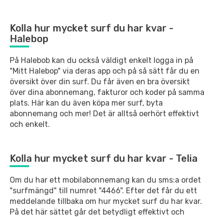
Kolla hur mycket surf du har kvar -
Halebop
På Halebob kan du också väldigt enkelt logga in på
"Mitt Halebop" via deras app och
på så sätt får du en
översikt över din surf. Du får även en bra översikt
över
dina abonnemang, fakturor och koder på samma
plats. Här kan du även köpa mer
surf, byta
abonnemang och mer! Det är alltså oerhört effektivt
och enkelt.
Kolla hur mycket surf du har kvar - Telia
Om du har ett mobilabonnemang kan du sms:a ordet
"surfmängd" till numret
"4466". Efter det får du ett
meddelande tillbaka om hur mycket surf
du har kvar.
På det här sättet går det betydligt effektivt och