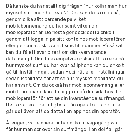
Då kanske du har ställt dig frågan "hur kollar man hur
mycket surf man har kvar?". Det kan du ta reda på,
genom olika sätt beroende på vilket
mobilabonnemang du har samt vilken din
mobiloperatör är. De flesta gör dock detta enkelt
genom att logga in på sitt konto hos mobiloperatören
eller genom att skicka ett sms till nummer. På så sätt
kan du få ett svar direkt om din kvarvarande
datamängd. Om du exempelvis önskar att ta reda på
hur mycket surf du har kvar på Iphone kan du enkelt
gå till Inställningar, sedan Mobilnät eller Inställningar,
sedan Mobildata för att se hur mycket mobildata du
har använt. Om du också har mobilabonnemang eller
mobilt bredband kan du logga in på din sida hos din
mobiloperatör för att se din kvarstående surfmängd.
Detta varierar naturligtvis från operatör. I andra fall
går det även att se detta i en app hos din operatör.
Återigen, varje operatör har olika tillvägagångssätt
för hur man ser över sin surfmängd. I en del fall går