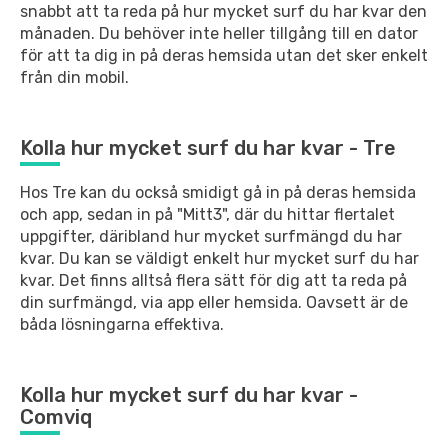
snabbt att ta
reda på hur mycket surf du har kvar den
månaden. Du behöver inte heller tillgång
till en dator
för att ta dig in på deras hemsida utan det sker enkelt
från din
mobil.
Kolla hur mycket surf du har kvar - Tre
Hos Tre kan du också smidigt gå in på deras hemsida
och app, sedan in på "Mitt3",
där du hittar flertalet
uppgifter, däribland hur mycket surfmängd du har
kvar.
Du kan se väldigt enkelt hur mycket surf du har
kvar. Det finns alltså flera
sätt för dig att ta reda på
din surfmängd, via app eller hemsida. Oavsett är de
båda lösningarna effektiva.
Kolla hur mycket surf du har kvar -
Comviq