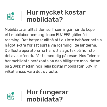
Hur mycket kostar
mobildata?
Mobildata är alltså den surf som ingår när du köper
ett mobilabonnemang. Inom EU/ EES gäller fri
roaming. Det betyder alltså att du inte behöver betala
något extra för att surfa via roaming i de länderna.
De flesta operatörerna har ett slags tak på hur stor
del av surfen du får ta med dig på resan. Hos Telenor
har mobildata beräknats ha den billigaste mobildatan
på 289kr, medan hos Telia kostar mobildatan 589 kr,
vilket anses vara det dyraste.
Hur fungerar
mobildata?