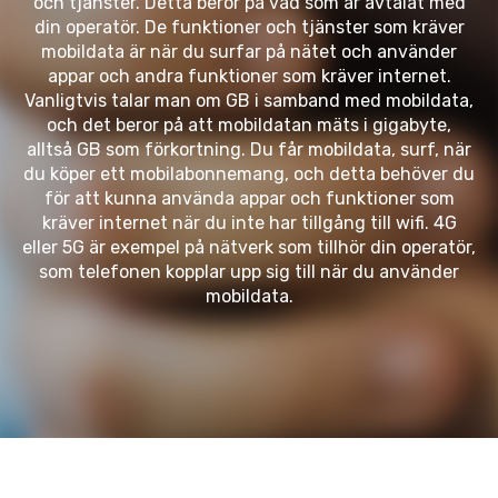
och tjänster. Detta beror på vad som är avtalat med
din operatör. De funktioner och tjänster som kräver
mobildata är när du surfar på nätet och använder
appar och andra funktioner som kräver internet.
Vanligtvis talar man om GB i samband med mobildata,
och det beror på att mobildatan mäts i gigabyte,
alltså GB som förkortning. Du får mobildata, surf, när
du köper ett mobilabonnemang, och detta behöver du
för att kunna använda appar och funktioner som
kräver internet när du inte har tillgång till wifi. 4G
eller 5G är exempel på nätverk som tillhör din operatör,
som telefonen kopplar upp sig till när du använder
mobildata.