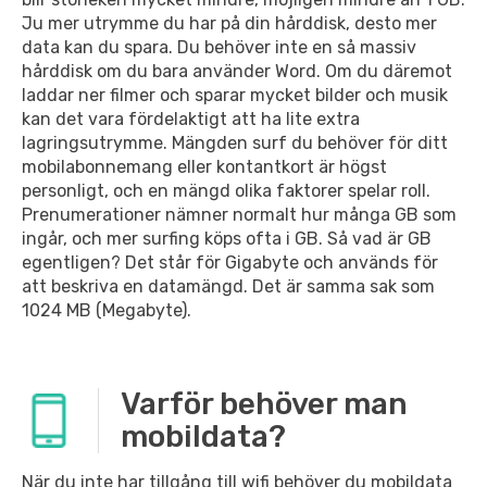
Ju mer utrymme du har på din hårddisk, desto mer
data kan du spara. Du behöver inte en så massiv
hårddisk om du bara använder Word. Om du däremot
laddar ner filmer och sparar mycket bilder och musik
kan det vara fördelaktigt att ha lite extra
lagringsutrymme. Mängden surf du behöver för ditt
mobilabonnemang eller kontantkort är högst
personligt, och en mängd olika faktorer spelar roll.
Prenumerationer nämner normalt hur många GB som
ingår, och mer surfing köps ofta i GB. Så vad är GB
egentligen? Det står för Gigabyte och används för
att beskriva en datamängd. Det är samma sak som
1024 MB (Megabyte).
Varför behöver man
mobildata?
När du inte har tillgång till wifi behöver du mobildata