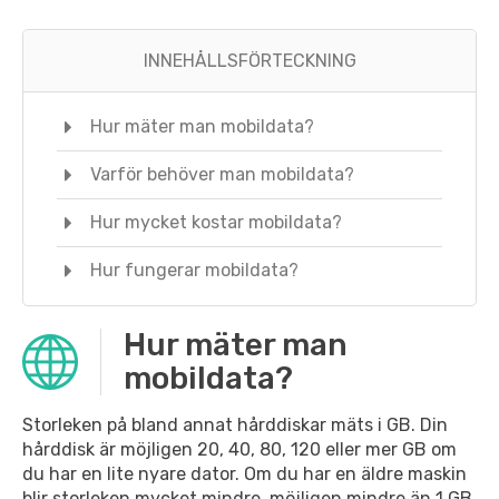
INNEHÅLLSFÖRTECKNING
Hur mäter man mobildata?
Varför behöver man mobildata?
Hur mycket kostar mobildata?
Hur fungerar mobildata?
Hur mäter man
mobildata?
Storleken på bland annat hårddiskar mäts i GB. Din
hårddisk är möjligen 20, 40, 80, 120 eller mer GB om
du har en lite nyare dator. Om du har en äldre maskin
blir storleken mycket mindre, möjligen mindre än 1 GB.