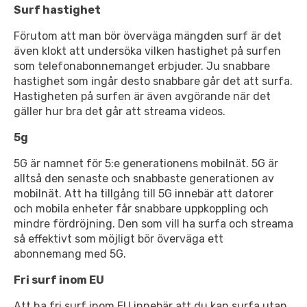
Surf hastighet
Förutom att man bör överväga mängden surf är det
även klokt att undersöka vilken hastighet på surfen
som telefonabonnemanget erbjuder. Ju snabbare
hastighet som ingår desto snabbare går det att surfa.
Hastigheten på surfen är även avgörande när det
gäller hur bra det går att streama videos.
5g
5G är namnet för 5:e generationens mobilnät. 5G är
alltså den senaste och snabbaste generationen av
mobilnät. Att ha tillgång till 5G innebär att datorer
och mobila enheter får snabbare uppkoppling och
mindre fördröjning. Den som vill ha surfa och streama
så effektivt som möjligt bör överväga ett
abonnemang med 5G.
Fri surf inom EU
Att ha fri surf inom EU innebär att du kan surfa utan