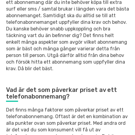
ett abonnemang där du inte behöver köpa till extra
surf eller sms / samtal brukar i längden vara det bästa
abonnemanget. Samtidigt ska du alltid se till att
telefonabonnemanget uppfyller dina krav och behov.
Du kanske behöver snabb uppkoppling och bra
täckning vart du än befinner dig? Det finns helt
enkelt många aspekter som avgör vilket abonnemang
som är bäst och många gånger varierar detta från
person till person. Utgå därför alltid från dina behov
och försök hitta ett abonnemang som uppfyller dina
krav. Då blir det bäst.
Vad är det som påverkar priset av ett
telefonabonnemang?
Det finns många faktorer som påverkar priset av ett
telefonabonnemang. Oftast är det en kombination av
alla punkter ovan som påverkar priset. Med andra ord
är det vad du som konsument vill få ut av