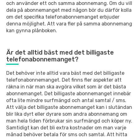
och använder ett och samma abonnemang. Om du vill
dela på abonnemanget med någon bör du därför kolla
om det specifika telefonabonnemanget erbjuder
denna möjlighet. Att vara fler på samma abonnemang
kan gynna plånboken.
Är det alltid bäst med det billigaste
telefonabonnemanget?
Det behöver inte alltid vara bäst med det billigaste
telefonabonnemanget. Det finns fler aspekter att
räkna in när man ska avgöra vilket som är det bästa
abonnemanget. Det billigaste abonnemanget innebär
ofta lite mindre surfmängd och antal samtal / sms.
Att välja det billigaste abonnemanget kan i slutändan
blir lika dyrt eller dyrare som andra abonnemang om
man hela tiden förbrukar sin surfmängd och köper ny.
Samtidigt kan det bli extra kostnader om man varje
månad behöver betala för sms och samtal. Att hitta