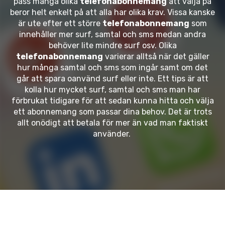
pass många olika
telefonabonnemang
att välja på
beror helt enkelt på att alla har olika krav. Vissa kanske
är ute efter ett större
telefonabonnemang
som
innehåller mer surf, samtal och sms medan andra
behöver lite mindre surf osv. Olika
telefonabonnemang
varierar alltså när det gäller
hur många samtal och sms som ingår samt om det
går att spara oanvänd surf eller inte. Ett tips är att
kolla hur mycket surf, samtal och sms man har
förbrukat tidigare för att sedan kunna hitta och välja
ett abonnemang som passar dina behov. Det är trots
allt onödigt att betala för mer än vad man faktiskt
använder.