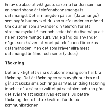
En av de absolut viktigaste sakerna för den som har
en smartphone är telefonabonnemangets
datamängd. Det är mängden på surf (datamängd)
som avgör hur mycket du kan surfa under en månad.
Om du är en som använder din telefon för att
streama mycket filmer och serier bör du överväga att
ha en större mängd surf. Varje gång du använder
något som kräver internet på telefonen förbrukas
datamängden. Men det som kräver allra mest
datamängd är filmer och serier (videos),
Täckning
Det är viktigt att välja ett abonnemang som har bra
täckning. Det är täckningen som avgör hur bra det
går att skicka sms och ringa samtal. En dålig täckning
innebär ofta sämre kvalitet på samtalen och kan göra
det svårare att skicka iväg ett sms. Ju bättre
täckning desto bättre kvalitet får du på
kommunikationen.