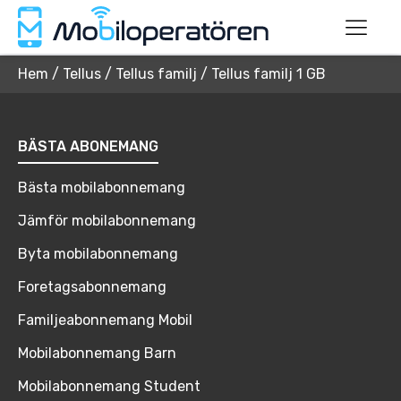
Hem
/
Tellus
/
Tellus familj
/
Tellus familj 1 GB
BÄSTA ABONEMANG
Bästa mobilabonnemang
Jämför mobilabonnemang
Byta mobilabonnemang
Foretagsabonnemang
Familjeabonnemang Mobil
Mobilabonnemang Barn
Mobilabonnemang Student