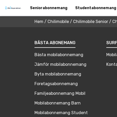
Seniorabonnemang
Studentabonnemang
Hem
/
Chilimobile
/
Chilimobile Senior
/
Ch
BÄSTA ABONEMANG
SUR
Bästa mobilabonnemang
Mobil
Jämför mobilabonnemang
Konta
Byta mobilabonnemang
Foretagsabonnemang
Familjeabonnemang Mobil
Mobilabonnemang Barn
Mobilabonnemang Student