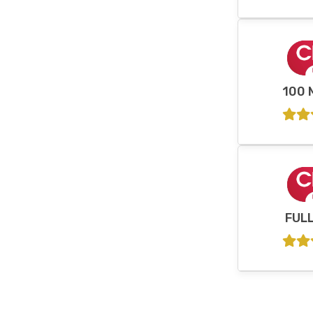
100 
FUL