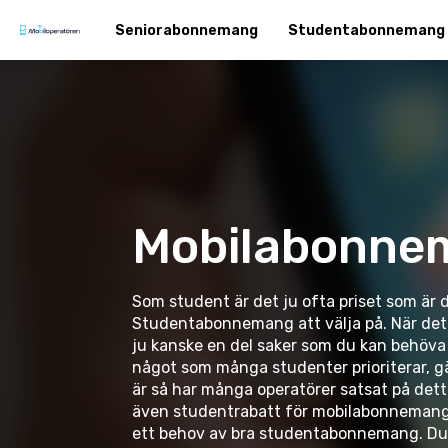
Seniorabonnemang
Studentabonnemang
Mobilabonne
Som student är det ju ofta priset som är 
Studentabonnemang att välja på. När det
ju kanske en del saker som du kan behöva 
något som många studenter prioriterar, gär
är så har många operatörer satsat på de
även studentrabatt för mobilabonnemang.
ett behov av bra studentabonnemang. Du 