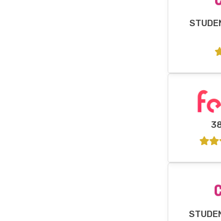
STUDE
3
STUDE