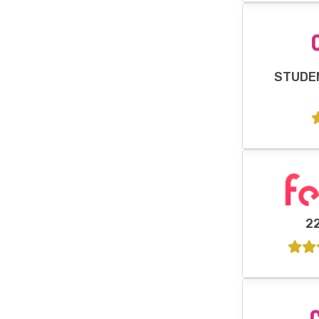
STUDE
2