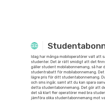
Studentabon
Idag har många mobiloperatörer valt att s
studenter. Det är rätt smidigt att det fi
gäller student mobilabonnemang, så har 
studentrabatt för mobilabonnemang. Det i
lägre pris för ditt studentabonnemang. Du
och sms ingår, samt att du kan spara oan
detta studentabonnemang. Det gör att de
det så klart fler operatörer med bra stud
jämföra olika studentabonnemang mot va