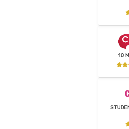
10 
STUDE