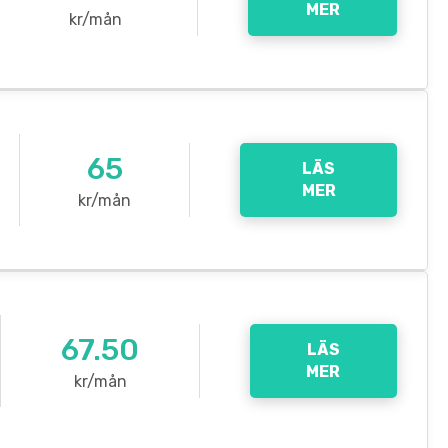
MER
kr/mån
65
LÄS
MER
kr/mån
67.50
LÄS
MER
kr/mån