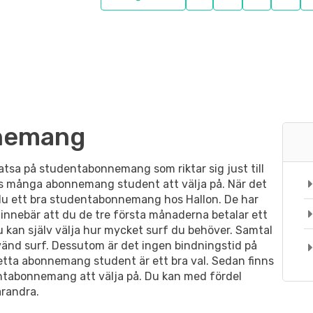
nemang
atsa på studentabonnemang som riktar sig just till
nns många abonnemang student att välja på. När det
du ett bra studentabonnemang hos Hallon. De har
nnebär att du de tre första månaderna betalar ett
 kan själv välja hur mycket surf du behöver. Samtal
vänd surf. Dessutom är det ingen bindningstid på
tta abonnemang student är ett bra val. Sedan finns
entabonnemang att välja på. Du kan med fördel
randra.