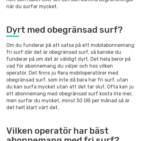
när du surfar mycket.
Dyrt med obegränsad surf?
Om du funderar på att satsa på ett mobilabonnemang
fri surf där det är obegränsad surf, så kanske du
funderar på om det är väldigt dyrt. Det hela beror på
vad för abonnemang du väljer och hos vilken
operatör. Det finns ju flera mobiloperatörer med
obegränsad surf, som inte då bara har fri surf, utan
du kan surfa mycket utan att det tar slut. Ofta kan ju
ett abonnemang med obegränsad surf kosta lite mer,
men surfar du mycket, minst 50 GB per månad så är
det helt klart värt det.
Vilken operatör har bäst
abonnemang med fri surf?