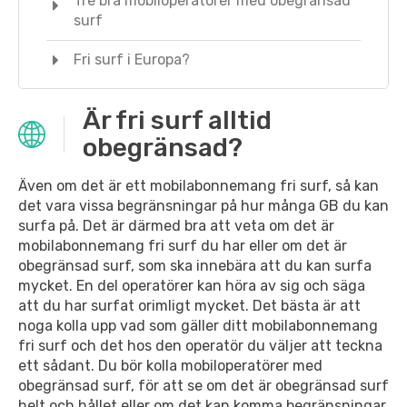
Tre bra mobiloperatörer med obegränsad
surf
Fri surf i Europa?
Är fri surf alltid
obegränsad?
Även om det är ett mobilabonnemang fri surf, så kan
det vara vissa begränsningar på hur många GB du kan
surfa på. Det är därmed bra att veta om det är
mobilabonnemang fri surf du har eller om det är
obegränsad surf, som ska innebära att du kan surfa
mycket. En del operatörer kan höra av sig och säga
att du har surfat orimligt mycket. Det bästa är att
noga kolla upp vad som gäller ditt mobilabonnemang
fri surf och det hos den operatör du väljer att teckna
ett sådant. Du bör kolla mobiloperatörer med
obegränsad surf, för att se om det är obegränsad surf
helt och hållet eller om det kan komma begränsningar