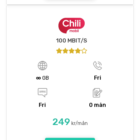
100 MBIT/S
∞
Fri
GB
Fri
0 mån
249
kr/mån