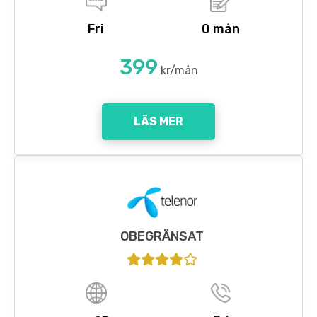
Fri
0 mån
399
kr/mån
LÄS MER
OBEGRÄNSAT