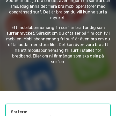
Sedan är det ju bra om det även ingår fria samtal och
sms. Idag finns det flera bra mobiloperatörer med
obegränsad surf. Det är bra om du vill kunna surfa
mycket.
Ett mobilabonnemang fri surf är bra för dig som
surfar mycket. Särskilt om du ofta ser på film och tv i
mobilen. Mobilabonnemang fri surf är även bra om du
ofta laddar ner stora filer. Det kan även vara bra att
ha ett mobilabonnemang fri surf i stället för
bredband. Eller om ni är många som ska dela på
surfen.
Sortera: