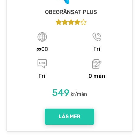
OBEGRÄNSAT PLUS
∞
Fri
GB
Fri
0 mån
549
kr/mån
LÄS MER