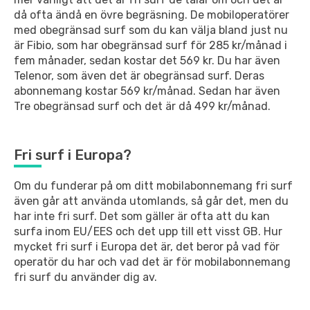
då ofta ändå en övre begräsning. De mobiloperatörer
med obegränsad surf som du kan välja bland just nu
är Fibio, som har obegränsad surf för 285 kr/månad i
fem månader, sedan kostar det 569 kr. Du har även
Telenor, som även det är obegränsad surf. Deras
abonnemang kostar 569 kr/månad. Sedan har även
Tre obegränsad surf och det är då 499 kr/månad.
Fri surf i Europa?
Om du funderar på om ditt mobilabonnemang fri surf
även går att använda utomlands, så går det, men du
har inte fri surf. Det som gäller är ofta att du kan
surfa inom EU/EES och det upp till ett visst GB. Hur
mycket fri surf i Europa det är, det beror på vad för
operatör du har och vad det är för mobilabonnemang
fri surf du använder dig av.