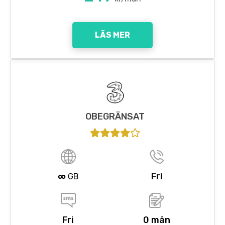
LÄS MER
OBEGRÄNSAT
∞
Fri
GB
Fri
0 mån