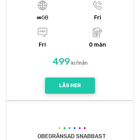
∞
Fri
GB
Fri
0 mån
499
kr/mån
LÄS MER
OBEGRÄNSAD SNABBAST