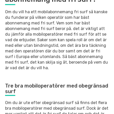
Om du vill ha ett mobilabonnemang fri surf så kanske
du funderar på vilken operatör som har bäst
abonnemang med fri surf. Vem som har bäst
abonnemang med fri surf beror på. det är viktigt att
du jämför alla mobiloperatörer med fri surf för att se
vad de erbjuder. Saker som kan spela roll är om det är
med eller utan bindningstid, om det ära bra täckning
med den operatören där du bor samt om det är fri
surf i Europa eller utomlands. Så bäst abonnemang
med fri surf, det kan skilja sig åt, beroende på vem du
är vad det är du vill ha.
Tre bra mobiloperatörer med obegränsad
surf
Om du är ute efter obegränsad surf så finns det flera
bra mobiloperatörer med obegränsad surf. Dock är det
mer vanligt att det är fri surf de talar om och det är